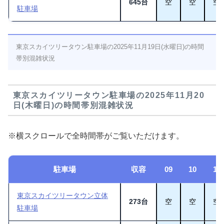
645台
空
空
空
駐車場
東京スカイツリータウン駐車場の2025年11月19日(水曜日)の時間
帯別混雑状況
東京スカイツリータウン駐車場の2025年11月20
日(木曜日)の時間帯別混雑状況
※横スクロールで全時間帯がご覧いただけます。
駐車場
収容
09
10
11
東京スカイツリータウン立体
273台
空
空
空
駐車場