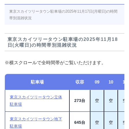
東京スカイツリータウン駐車場の2025年11月17日(月曜日)の時間
帯別混雑状況
東京スカイツリータウン駐車場の2025年11月18
日(火曜日)の時間帯別混雑状況
※横スクロールで全時間帯がご覧いただけます。
駐車場
収容
09
10
11
東京スカイツリータウン立体
273台
空
空
空
駐車場
東京スカイツリータウン地下
645台
空
空
空
駐車場