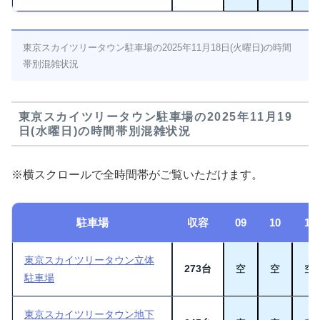
東京スカイツリータウン駐車場の2025年11月18日(火曜日)の時間
帯別混雑状況
東京スカイツリータウン駐車場の2025年11月19
日(水曜日)の時間帯別混雑状況
※横スクロールで全時間帯がご覧いただけます。
駐車場
収容
09
10
11
東京スカイツリータウン立体
273台
空
空
空
駐車場
東京スカイツリータウン地下