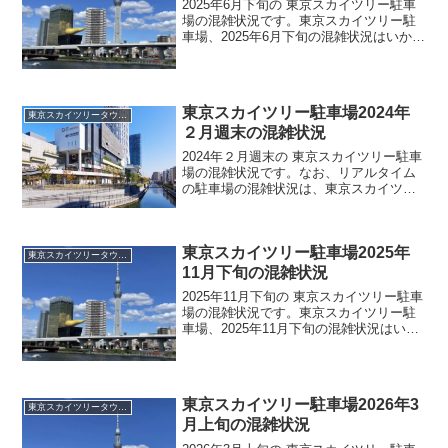
2025年6月下旬の 東京スカイツリー駐車
場の混雑状況です。東京スカイツリー駐
車場、2025年6月下旬の混雑状況はいかが
なものでしょうか。東京スカイツリー駐
車場の2025年6月下旬の混雑状況は？東京
スカイツリーに一番便利な東京スカイツ
リータ...
東京スカイツリー駐車場2024年
東京スカイツリータウン駐車場
２月週末の混雑状況
2024年２月週末の 東京スカイツリー駐車
場の混雑状況です。なお、リアルタイム
の駐車場の混雑状況は、東京スカイツリ
ー周辺のリアルタイム駐車場情報をご覧
ください。東京スカイツリー駐車場の混
雑状況は？東京スカイツリーに一番便利
東京スカイツリー駐車場2025年
な東京スカイツリー...
東京スカイツリータウン駐車場
11月下旬の混雑状況
2025年11月下旬の 東京スカイツリー駐車
場の混雑状況です。東京スカイツリー駐
車場、2025年11月下旬の混雑状況はいか
がなものでしょうか。東京スカイツリー
駐車場の2025年11月下旬の混雑状況は？
東京スカイツリーに一番便利な東京スカ
イツ...
東京スカイツリー駐車場2026年3
東京スカイツリータウン駐車場
月上旬の混雑状況