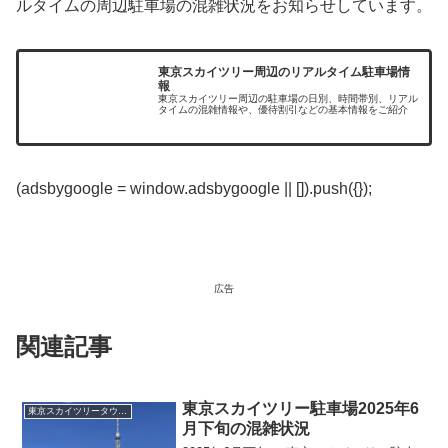
ルタイムの周辺駐車場の混雑状況をお知らせしています。
東京スカイツリー周辺のリアルタイム駐車場情
報
東京スカイツリー周辺の駐車場の日別、時間帯別、リアル
タイムの混雑情報や、優待割引などの基本情報をご紹介
(adsbygoogle = window.adsbygoogle || []).push({});
広告
関連記事
東京スカイツリー駐車場2025年6
東京スカイツリータウン駐車場
月下旬の混雑状況