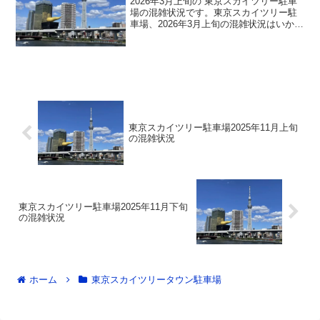
2026年3月上旬の 東京スカイツリー駐車
場の混雑状況です。東京スカイツリー駐
車場、2026年3月上旬の混雑状況はいかが
なものでしょうか。東京スカイツリー駐
車場の2026年3月上旬の混雑状況は？東京
スカイツリーに一番便利な東京スカイツ
リータ...
東京スカイツリー駐車場2025年11月上旬
の混雑状況
東京スカイツリー駐車場2025年11月下旬
の混雑状況
ホーム
東京スカイツリータウン駐車場