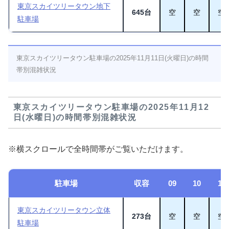
東京スカイツリータウン地下
645台
空
空
空
駐車場
東京スカイツリータウン駐車場の2025年11月11日(火曜日)の時間
帯別混雑状況
東京スカイツリータウン駐車場の2025年11月12
日(水曜日)の時間帯別混雑状況
※横スクロールで全時間帯がご覧いただけます。
駐車場
収容
09
10
11
東京スカイツリータウン立体
273台
空
空
空
駐車場