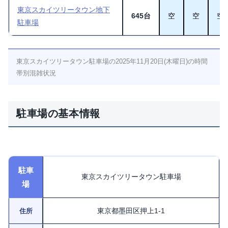
東京スカイツリータウン地下
645台
空
空
空
駐車場
東京スカイツリータウン駐車場の2025年11月20日(木曜日)の時間
帯別混雑状況
駐車場の基本情報
駐車
東京スカイツリータウン駐車場
場
東京都墨田区押上1-1
住所