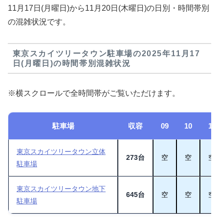
11月17日(月曜日)から11月20日(木曜日)の日別・時間帯別
の混雑状況です。
東京スカイツリータウン駐車場の2025年11月17
日(月曜日)の時間帯別混雑状況
※横スクロールで全時間帯がご覧いただけます。
駐車場
収容
09
10
11
東京スカイツリータウン立体
273台
空
空
空
駐車場
東京スカイツリータウン地下
645台
空
空
空
駐車場