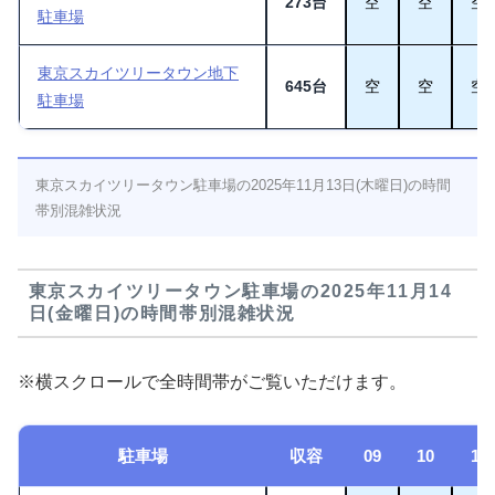
273台
空
空
空
駐車場
東京スカイツリータウン地下
645台
空
空
空
駐車場
東京スカイツリータウン駐車場の2025年11月13日(木曜日)の時間
帯別混雑状況
東京スカイツリータウン駐車場の2025年11月14
日(金曜日)の時間帯別混雑状況
※横スクロールで全時間帯がご覧いただけます。
駐車場
収容
09
10
11