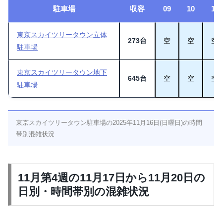
駐車場
収容
09
10
11
東京スカイツリータウン立体
273台
空
空
空
駐車場
東京スカイツリータウン地下
645台
空
空
空
駐車場
東京スカイツリータウン駐車場の2025年11月16日(日曜日)の時間
帯別混雑状況
11月第4週の11月17日から11月20日の
日別・時間帯別の混雑状況