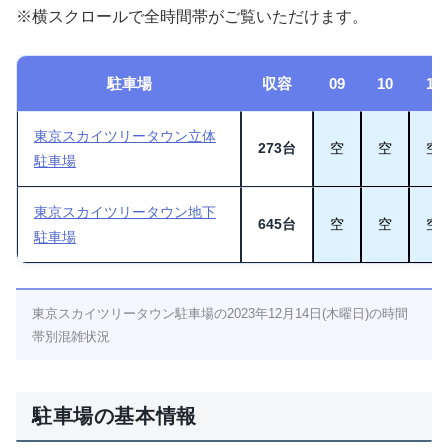
※横スクロールで全時間帯がご覧いただけます。
駐車場
収容
09
10
11
東京スカイツリータウン立体
273台
空
空
空
駐車場
東京スカイツリータウン地下
645台
空
空
空
駐車場
東京スカイツリータウン駐車場の2023年12月14日(木曜日)の時間
帯別混雑状況
駐車場の基本情報