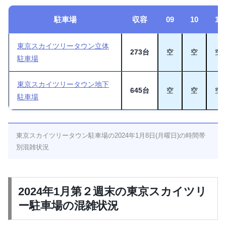
駐車場
収容
09
10
11
東京スカイツリータウン立体
273台
空
空
空
駐車場
東京スカイツリータウン地下
645台
空
空
空
駐車場
東京スカイツリータウン駐車場の2024年1月8日(月曜日)の時間帯
別混雑状況
2024年1月第２週末の東京スカイツリ
ー駐車場の混雑状況