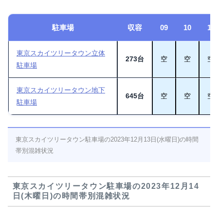
駐車場
収容
09
10
11
東京スカイツリータウン立体
273台
空
空
空
駐車場
東京スカイツリータウン地下
645台
空
空
空
駐車場
東京スカイツリータウン駐車場の2023年12月13日(水曜日)の時間
帯別混雑状況
東京スカイツリータウン駐車場の2023年12月14
日(木曜日)の時間帯別混雑状況