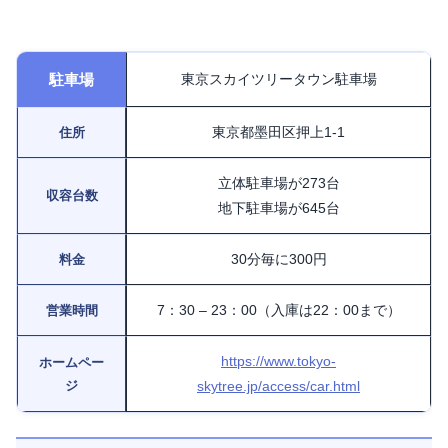
駐車場
東京スカイツリータウン駐車場
東京都墨田区押上1-1
住所
立体駐車場が273台
収容台数
地下駐車場が645台
30分毎に300円
料金
7：30 – 23：00（入庫は22：00まで）
営業時間
https://www.tokyo-
ホームペー
ジ
skytree.jp/access/car.html