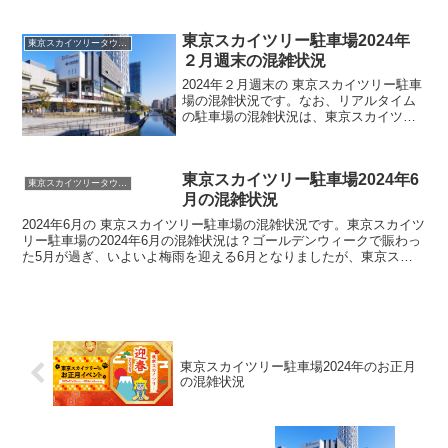
カイツリーに一番便利な東京スカイツリータ...
東京スカイツリー駐車場2024年
東京スカイツリータウン駐車場
２月週末の混雑状況
2024年２月週末の 東京スカイツリー駐車
場の混雑状況です。なお、リアルタイム
の駐車場の混雑状況は、東京スカイツリ
ー周辺のリアルタイム駐車場情報をご覧
ください。東京スカイツリー駐車場の混
雑状況は？東京スカイツリーに一番便利
東京スカイツリー駐車場2024年6
な東京スカイツリー...
東京スカイツリータウン駐車場
月の混雑状況
2024年6月の 東京スカイツリー駐車場の混雑状況です。東京スカイツ
リー駐車場の2024年6月の混雑状況は？ゴールデンウィークで賑わっ
た5月が過ぎ、いよいよ梅雨を迎える6月となりましたが、東京スカ
イツリーに一番便利な東京スカイツリータウン駐...
東京スカイツリー駐車場2024年のお正月
の混雑状況