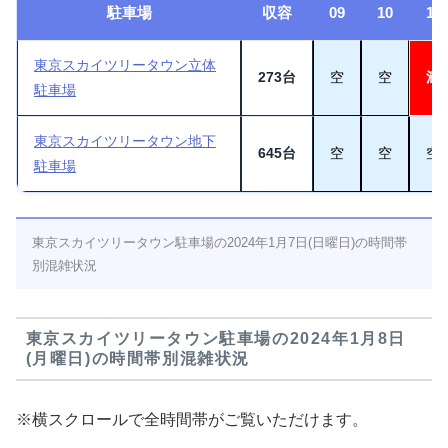
駐車場
収容
09
10
11
東京スカイツリータウン立体
273台
空
空
満
駐車場
東京スカイツリータウン地下
645台
空
空
空
駐車場
東京スカイツリータウン駐車場の2024年1月7日(日曜日)の時間帯
別混雑状況
東京スカイツリータウン駐車場の2024年1月8日
(月曜日)の時間帯別混雑状況
※横スクロールで全時間帯がご覧いただけます。