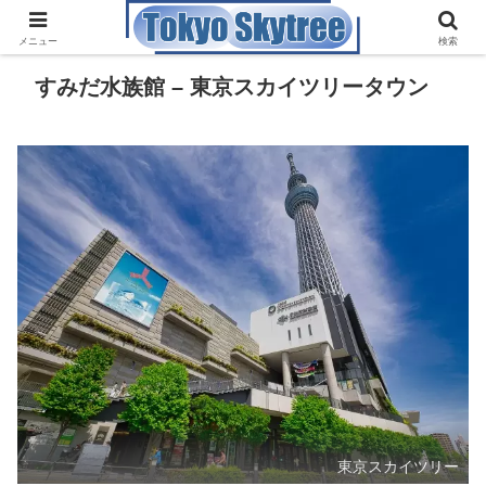
メニュー
検索
すみだ水族館 – 東京スカイツリータウン
東京スカイツリー