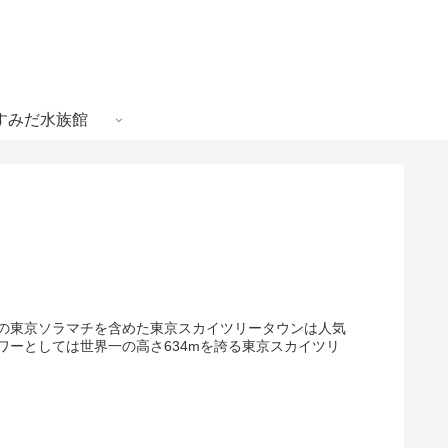
すみだ水族館
の東京ソラマチを含めた東京スカイツリータウンは人気
ーとしては世界一の高さ634mを誇る東京スカイツリ