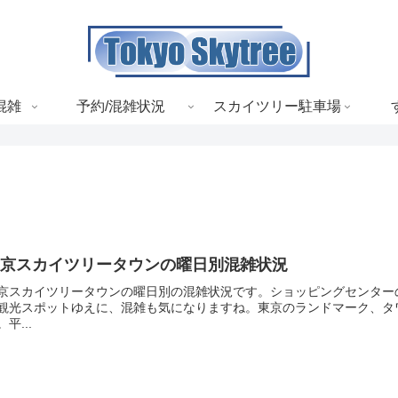
混雑
予約/混雑状況
スカイツリー駐車場
東京スカイツリータウンの曜日別混雑状況
京スカイツリータウンの曜日別の混雑状況です。ショッピングセンター
観光スポットゆえに、混雑も気になりますね。東京のランドマーク、タワ
。平...