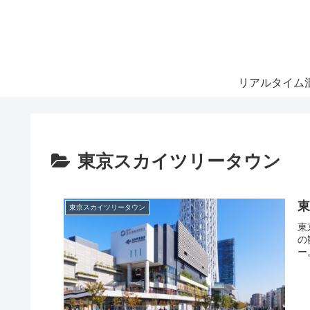
リアルタイム
東京スカイツリータウン
東京スカイツリータウン
東
の
ー